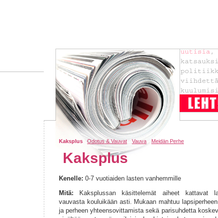
Kaksplus
Odotus & Vauvat
Vauva
Meidän Perhe
Kaksplus
Kenelle:
0-7 vuotiaiden lasten vanhemmille
Mitä:
Kaksplussan käsittelemät aiheet kattavat la
vauvasta kouluikään asti. Mukaan mahtuu lapsiperheen 
ja perheen yhteensovittamista sekä parisuhdetta koskevi