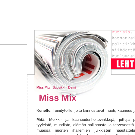
Miss Mix
Suosikki
Demi
Miss Mix
Kenelle:
Teinitytöille, joita kiinnostavat muoti, kauneus 
Mitä:
Meikki- ja kauneudenhoitovinkkejä, juttuja pa
tyyleistä, muodista, elämän hallinnasta ja terveydestä
muassa nuorten ihailemien julkkisten haastatteluit