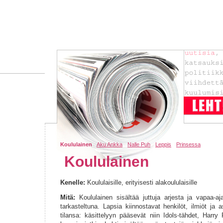
Koululainen
Aku Ankka
Nalle Puh
Leppis
Prinsessa
Koululainen
Kenelle:
Koululaisille, erityisesti alakoululaisille
Mitä:
Koululainen sisältää juttuja arjesta ja vapaa-aj
tarkasteltuna. Lapsia kiinnostavat henkilöt, ilmiöt ja 
tilansa: käsittelyyn pääsevät niin Idols-tähdet, Harry 