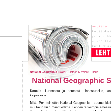
National Geographic Suomi
Tieteen Kuvalehti
Tiede
National Geographic 
Kenelle:
Luonnosta ja tieteestä kiinnostuneille, laa
kaipaavalle
Mitä:
Perinteikkään National Geographicin suomenkieli
muutakin kuin maantiedettä. Lehden tärkeimpiä aihealue