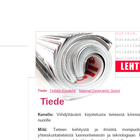
Tiede
Tieteen Kuvalehti
National Geographic Suomi
Tiede
Kenelle:
Viihdyttävästi kirjoitetusta tieteestä kiinnost
nuorille
Mitä:
Tieteen kehitystä ja ilmiöitä monipuolise
yhteiskuntatieteistä luonnontieteisiin ja teknologiaan.